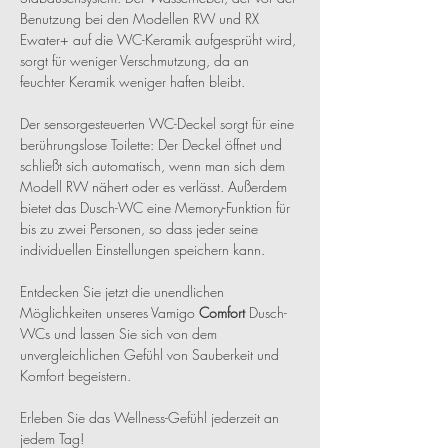
Benutzung bei den Modellen RW und RX 
Ewater+ auf die WC-Keramik aufgesprüht wird, 
sorgt für weniger Verschmutzung, da an 
feuchter Keramik weniger haften bleibt.
Der sensorgesteuerten WC-Deckel sorgt für eine 
berührungslose Toilette: Der Deckel öffnet und 
schließt sich automatisch, wenn man sich dem 
Modell RW nähert oder es verlässt. Außerdem 
bietet das Dusch-WC eine Memory-Funktion für 
bis zu zwei Personen, so dass jeder seine 
individuellen Einstellungen speichern kann.
Entdecken Sie jetzt die unendlichen 
Möglichkeiten unseres Vamigo 
Comfort 
Dusch-
WCs und lassen Sie sich von dem 
unvergleichlichen Gefühl von Sauberkeit und 
Komfort begeistern. 
Erleben Sie das Wellness-Gefühl jederzeit an 
jedem Tag!