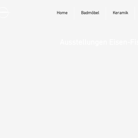
Home
Badmöbel
Keramik
Ausstellungen Eisen-F