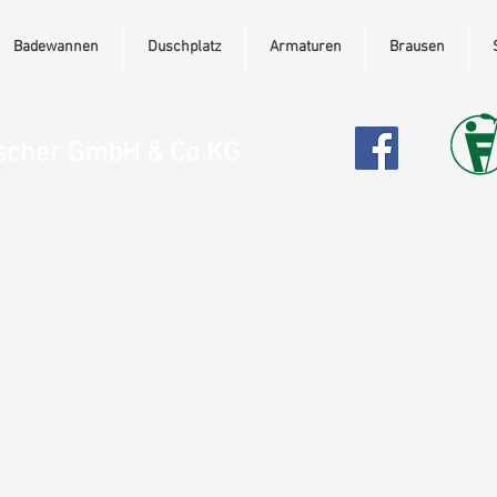
Badewannen
Duschplatz
Armaturen
Brausen
ischer GmbH & Co KG