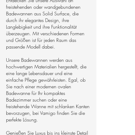
Entdecken Sie unsere Auswahl an
freistehenden oder wandgebundenen
Badewannen aus Solid Surface, die
durch ihr elegantes Design, ihre
Langlebigkeit und ihre Funktionalität
überzeugen. Mit verschiedenen Formen
und Größen ist für jeden Raum das
passende Modell dabei.
Unsere Badewannen werden aus
hochwertigen Materialien hergestellt, die
eine lange Lebensdauer und eine
einfache Pflege gewährleisten. Egal, ob
Sie nach einer modernen ovalen
Badewanne für Ihr kompaktes
Badezimmer suchen oder eine
freistehende Wanne mit schlanken Kanten
bevorzugen, bei Vamigo finden Sie die
perfekte Lösung.
Genießen Sie Luxus bis ins kleinste Detail