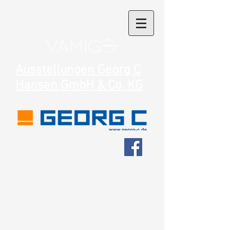
Ausstellungen Georg C
Hansen GmbH & Co. KG