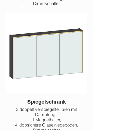
Dimmschalter
auf der Doppelsteckdose, Kalt-Warmlicht-
Wechsel
der Lichtfarbe, Dimmfunktion, EEK F
600 x 170 x 710 mm
800 x 170 x 710 mm
1.000 x 170 x 710 mm
Spiegelschrank
3 doppelt verspiegelte Türen mit
Dämpfung,
1 Magnethalter,
4 kippsichere Glaseinlegeböden,