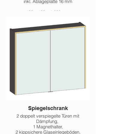
inkl. Ablageplatte 16 mm
400 x 400 x 1.200 mm
Spiegelschrank
2 doppelt verspiegelte Türen mit
Dämpfung,
1 Magnethalter,
2 kippsichere Glaseinlegeböden,