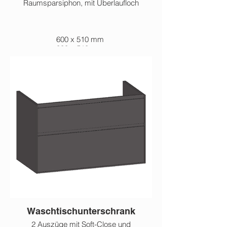
Raumsparsiphon, mit Überlaufloch
600 x 510 mm
800 x 510 mm
1.000 x 510 mm
1.200 x 510 mm
Waschtischunterschrank
2 Auszüge mit Soft-Close und