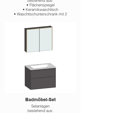
bestehend aus:
• Flächenspiegel
• Keramikwaschtisch
• Waschtischunterschrank mit 2
Auszügen
600 mm
800 mm
1.000 mm
1.200 mm
Badmöbel-Set
Setanlagen
bestehend aus: