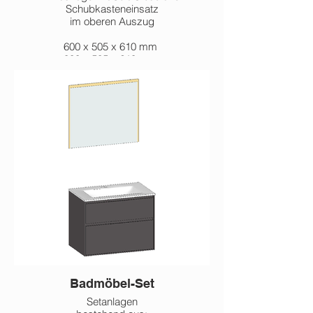
Schubkasteneinsatz
im oberen Auszug
600 x 505 x 610 mm
800 x 505 x 610 mm
1.000 x 505 x 610 mm
1.200 x 505 x 610 mm
Badmöbel-Set
Setanlagen