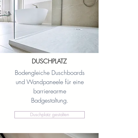
DUSCHPLATZ
Bodengleiche Duschboards
und Wandpaneele für eine
barrierearme
Badgestaltung.
Duschplatz gestalten