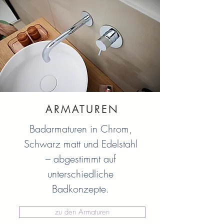
ARMATUREN
Badarmaturen in Chrom,
Schwarz matt und Edelstahl
– abgestimmt auf
unterschiedliche
Badkonzepte.
zu den Armaturen