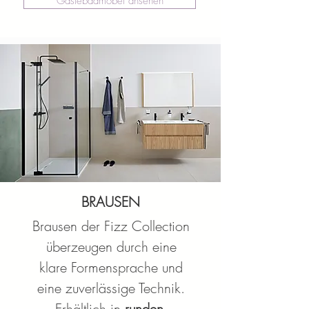
Gästebadmöbel ansehen
BRAUSEN
Brausen der Fizz Collection
überzeugen durch eine
klare Formensprache und
eine zuverlässige Technik.
Erhältlich in
runden,