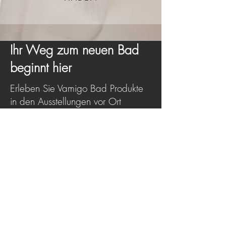
Ihr Weg zum neuen Bad
beginnt hier
Erleben Sie Vamigo Bad Produkte
in den Ausstellungen vor Ort
oder informieren Sie sich vorab mit
unserem Prospekt.
Ausstellung in Ihrer Nähe finden
Über 30 Standorte deutschlandweit
Prospekt kostenlos herunterladen
Alle Produkte und Inspirationen auf einen