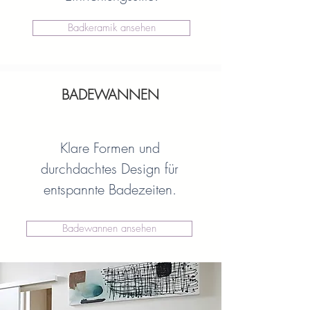
Badkeramik ansehen
BADEWANNEN
Klare Formen und
durchdachtes Design für
entspannte Badezeiten.
Badewannen ansehen